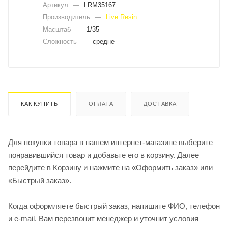
Артикул
—
LRM35167
Производитель
—
Live Resin
Масштаб
—
1/35
Сложность
—
средне
КАК КУПИТЬ
ОПЛАТА
ДОСТАВКА
Для покупки товара в нашем интернет-магазине выберите
понравившийся товар и добавьте его в корзину. Далее
перейдите в Корзину и нажмите на «Оформить заказ» или
«Быстрый заказ».
Когда оформляете быстрый заказ, напишите ФИО, телефон
и e-mail. Вам перезвонит менеджер и уточнит условия