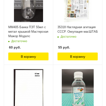
ММ405 Банка ПЭТ 55мл с
35318 Наглядная агитация
метал крышкой Мастерская
СССР. Оккупация масШТАБ
Мажор Моделс
Достаточно
Достаточно
60
руб.
55
руб.
В корзину
В корзину