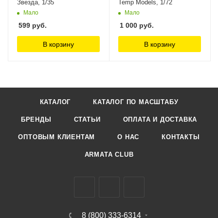
Звезда, 1/35
Temp Models, 1/72
Мало
Мало
599
руб.
1 000
руб.
В корзину
В корзину
КАТАЛОГ
КАТАЛОГ ПО МАСШТАБУ
БРЕНДЫ
СТАТЬИ
ОПЛАТА И ДОСТАВКА
ОПТОВЫМ КЛИЕНТАМ
О НАС
КОНТАКТЫ
ARMATA CLUB
8 (800) 333-6314