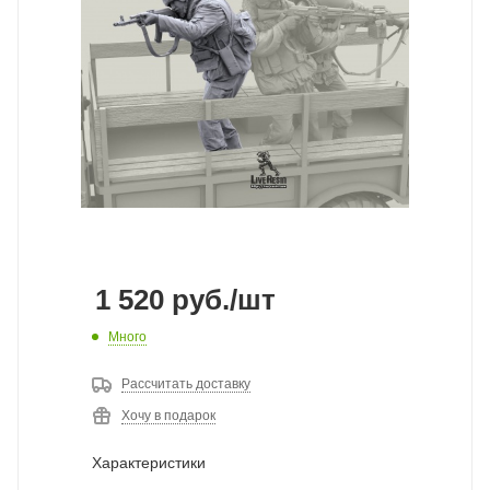
1 520
руб.
/шт
Много
Рассчитать доставку
Хочу в подарок
Характеристики