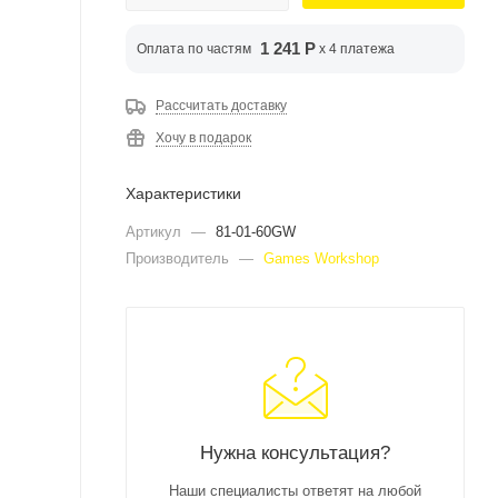
1 241 Р
Оплата по частям
x 4 платежа
Рассчитать доставку
Хочу в подарок
Характеристики
Артикул
—
81-01-60GW
Производитель
—
Games Workshop
Нужна консультация?
Наши специалисты ответят на любой