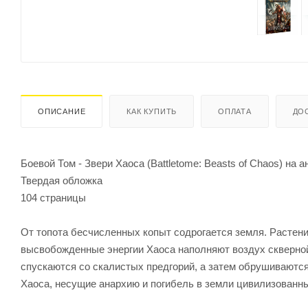
ОПИСАНИЕ
КАК КУПИТЬ
ОПЛАТА
ДО
Боевой Том - Звери Хаоса (Battletome: Beasts of Chaos) на 
Твердая обложка
104 страницы
От топота бесчисленных копыт содрогается земля. Растения
высвобожденные энергии Хаоса наполняют воздух скверной
спускаются со скалистых предгорий, а затем обрушиваются
Хаоса, несущие анархию и погибель в земли цивилизованны