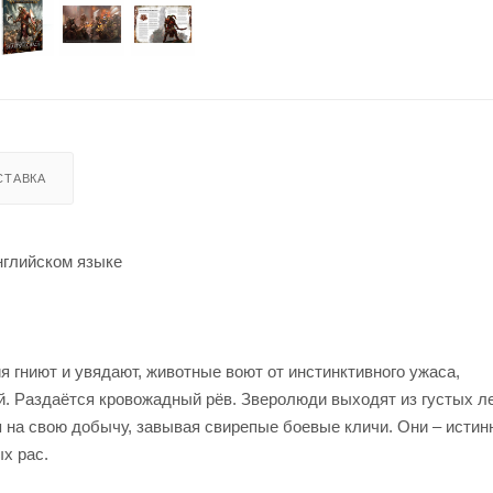
СТАВКА
английском языке
 гниют и увядают, животные воют от инстинктивного ужаса,
. Раздаётся кровожадный рёв. Зверолюди выходят из густых л
 на свою добычу, завывая свирепые боевые кличи. Они – истин
х рас.