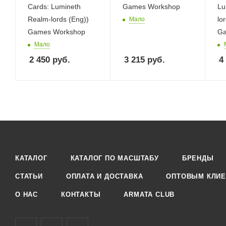
Cards: Lumineth
Games Workshop
Lu
Realm-lords (Eng))
lo
Мало
Games Workshop
Ga
Мало
2 450
руб.
3 215
руб.
4
КАТАЛОГ
КАТАЛОГ ПО МАСШТАБУ
БРЕНДЫ
СТАТЬИ
ОПЛАТА И ДОСТАВКА
ОПТОВЫМ КЛИЕ
О НАС
КОНТАКТЫ
ARMATA CLUB