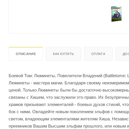
ОПИСАНИЕ
КАК КУПИТЬ
ОПЛАТА
ДО
Боевой Том: Люминеты, Повелители Владений (Battletome: L
Люминеты - мастера магии. Благодаря своему неизмеримому
ценой. Только Люминеты были бы достаточно высокомерны,
связаны с Хишем, что заслужили это право. Их безупречны
храмов призывают элементалей - боевых духов стихий, чт
бок с ними. Овладейте новым поколением эльфов с помощью
светом, владеющим элементалями жителям Хиша. Независим
преемников Вашим Высшим эльфам прошлого, или новым иг