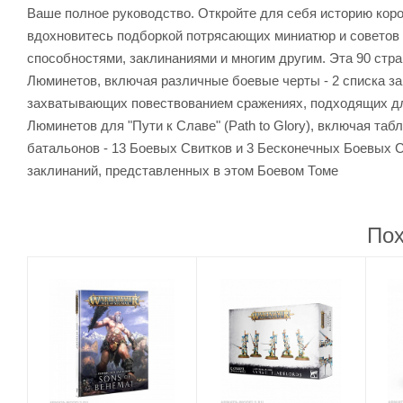
Ваше полное руководство. Откройте для себя историю кор
вдохновитесь подборкой потрясающих миниатюр и советов п
способностями, заклинаниями и многим другим. Эта 90 стра
Люминетов, включая различные боевые черты - 2 списка за
захватывающих повествованием сражениях, подходящих дл
Люминетов для "Пути к Славе" (Path to Glory), включая та
батальонов - 13 Боевых Свитков и 3 Бесконечных Боевых 
заклинаний, представленных в этом Боевом Томе
Пох