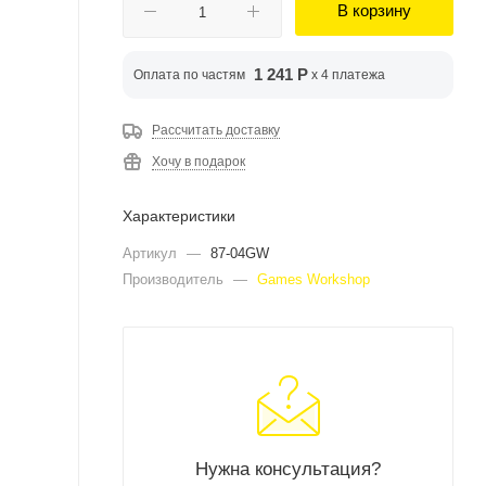
В корзину
1 241 Р
Оплата по частям
x 4 платежа
Рассчитать доставку
Хочу в подарок
Характеристики
Артикул
—
87-04GW
Производитель
—
Games Workshop
Нужна консультация?