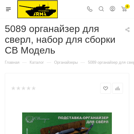
0
5089 органайзер для
сверл, набор для сборки
СВ Модель
—
—
—
Главная
Каталог
Органайзеры
5089 органайзер для св