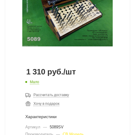
1 310
руб.
/шт
Мало
Рассчитать доставку
Хочу в подарок
Характеристики
Артикул
—
5089SV
Производитель
—
СВ Модель