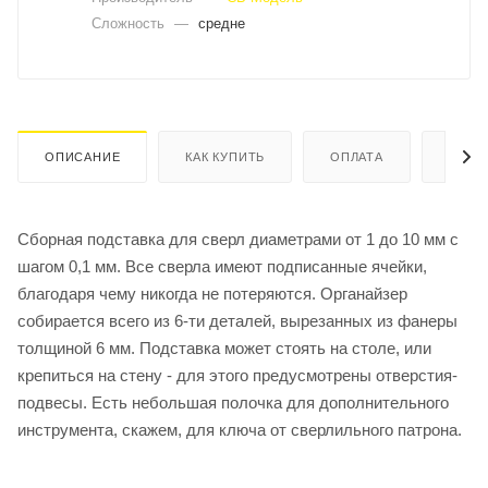
Сложность
—
средне
ОПИСАНИЕ
КАК КУПИТЬ
ОПЛАТА
ДОСТ
Сборная подставка для сверл диаметрами от 1 до 10 мм с
шагом 0,1 мм. Все сверла имеют подписанные ячейки,
благодаря чему никогда не потеряются. Органайзер
собирается всего из 6-ти деталей, вырезанных из фанеры
толщиной 6 мм. Подставка может стоять на столе, или
крепиться на стену - для этого предусмотрены отверстия-
подвесы. Есть небольшая полочка для дополнительного
инструмента, скажем, для ключа от сверлильного патрона.