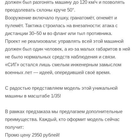
должен был разгонять машину до 120 км/ч и позволять
преодолевать склоны круче 50°.
Вооружение включало пушку, гранатомёт, огнемёт и
пулемёт. Тактика строилась на внезапности: атака с
дистанции 30–50 м во фланг или тыл противника.
Проект не реализовали: управлять всей этой машиной
должен был один человек, а из‑за малых габаритов в ней
не было нормальных средств наблюдения и связи.
«СИГ» остался лишь смелым инженерным замыслом
военных лет — идеей, опередившей своё время.
С радостью представляем модель этой уникальной
машины в масштабе 1/35!
В рамках предзаказа мы предлагаем дополнительные
преимущества. Каждый, кто оформит модель сейчас
получит:
Промо цену 2950 рублей!