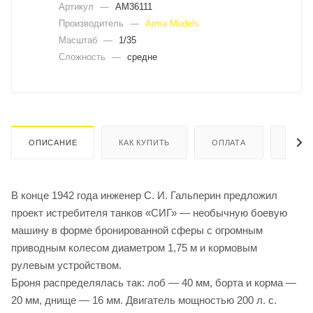
Артикул
—
AM36111
Производитель
—
Arma Models
Масштаб
—
1/35
Сложность
—
средне
ОПИСАНИЕ
КАК КУПИТЬ
ОПЛАТА
ДОСТ
В конце 1942 года инженер С. И. Гальперин предложил
проект истребителя танков «СИГ» — необычную боевую
машину в форме бронированной сферы с огромным
приводным колесом диаметром 1,75 м и кормовым
рулевым устройством.
Броня распределялась так: лоб — 40 мм, борта и корма —
20 мм, днище — 16 мм. Двигатель мощностью 200 л. с.