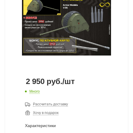
2 950
руб.
/шт
Много
Рассчитать доставку
Хочу в подарок
Характеристики