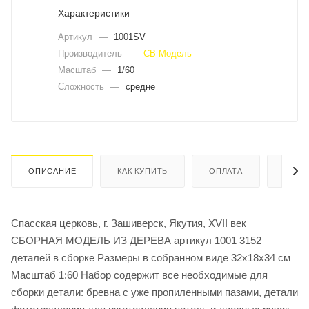
Характеристики
Артикул
—
1001SV
Производитель
—
СВ Модель
Масштаб
—
1/60
Сложность
—
средне
ОПИСАНИЕ
КАК КУПИТЬ
ОПЛАТА
ДОСТ
Спасская церковь, г. Зашиверск, Якутия, XVII век
СБОРНАЯ МОДЕЛЬ ИЗ ДЕРЕВА артикул 1001 3152
деталей в сборке Размеры в собранном виде 32х18х34 см
Масштаб 1:60 Набор содержит все необходимые для
сборки детали: бревна с уже пропиленными пазами, детали