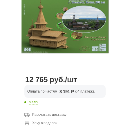
12 765
руб.
/шт
3 191 Р
Оплата по частям
x 4 платежа
Мало
Рассчитать доставку
Хочу в подарок