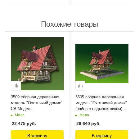
Похожие товары
3509 сборная деревянная
3505 сборная деревянная
модель "Охотничий домик"
модель "Охотничий домик"
СВ Модель
(набор с подмакетником)
СВ Модель, 1/35
Мало
Мало
22 475
руб.
28 640
руб.
В корзину
В корзину