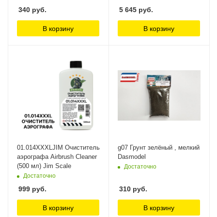
340
руб.
5 645
руб.
В корзину
В корзину
01.014XXXLJIM Очиститель
g07 Грунт зелёный , мелкий
аэрографа Airbrush Cleaner
Dasmodel
(500 мл) Jim Scale
Достаточно
Достаточно
999
руб.
310
руб.
В корзину
В корзину