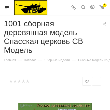
0
1001 сборная
деревянная модель
Спасская церковь СВ
Модель
—
—
—
Главная
Каталог
Сборные модели
Сборные модели из 