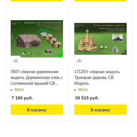
3507 сборная деревянная
1712SV сборная модель
модель Деревенская изба с
Троицкая церковь СВ
соломенной крышей СВ
Модель
Модель
Мало
Мало
7 160
руб.
30 515
руб.
В корзину
В корзину