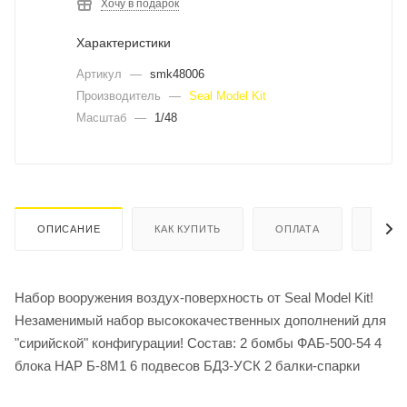
Хочу в подарок
Характеристики
Артикул
—
smk48006
Производитель
—
Seal Model Kit
Масштаб
—
1/48
ОПИСАНИЕ
КАК КУПИТЬ
ОПЛАТА
ДОСТ
Набор вооружения воздух-поверхность от Seal Model Kit!
Незаменимый набор высококачественных дополнений для
"сирийской" конфигурации! Состав: 2 бомбы ФАБ-500-54 4
блока НАР Б-8М1 6 подвесов БД3-УСК 2 балки-спарки