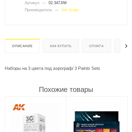
Артикул
—
02.347JIM
Производитель
—
Jim Scale
ОПИСАНИЕ
КАК КУПИТЬ
ОПЛАТА
ДОСТ
Наборы на 3 цвета под аэрограф/ 3 Paints Sets
Похожие товары