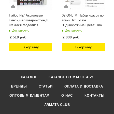
Набор №7 Акриловые
02.604JIM Набор красок по
смеси,мелкозернистые,10
ткани Jim Scale
шт Хася Моделист
"Единорожные цвета" Jim
Scale
Достаточно
Достаточно
2 510
руб.
2 030
руб.
В корзину
В корзину
КАТАЛОГ
КАТАЛОГ ПО МАСШТАБУ
БРЕНДЫ
СТАТЬИ
ОПЛАТА И ДОСТАВКА
ОПТОВЫМ КЛИЕНТАМ
О НАС
КОНТАКТЫ
ARMATA CLUB