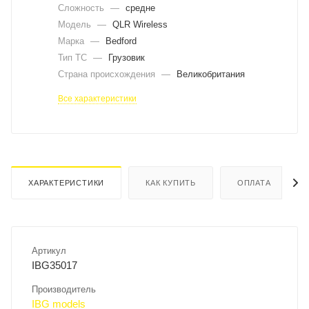
Сложность
—
средне
Модель
—
QLR Wireless
Марка
—
Bedford
Тип ТС
—
Грузовик
Страна происхождения
—
Великобритания
Все характеристики
ХАРАКТЕРИСТИКИ
КАК КУПИТЬ
ОПЛАТА
Артикул
IBG35017
Производитель
IBG models