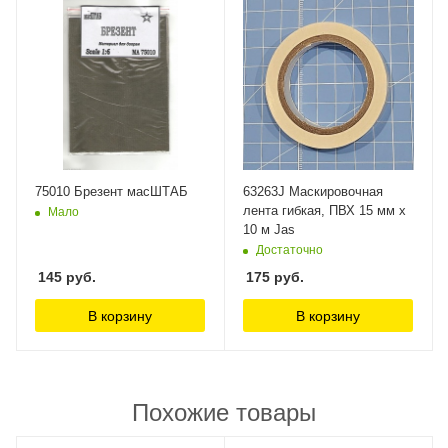
75010 Брезент масШТАБ
63263J Маскировочная
лента гибкая, ПВХ 15 мм х
Мало
10 м Jas
Достаточно
145
руб.
175
руб.
В корзину
В корзину
Похожие товары