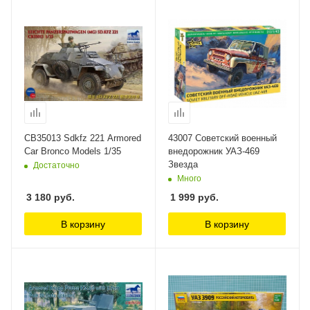
CB35013 Sdkfz 221 Armored
43007 Советский военный
Car Bronco Models 1/35
внедорожник УАЗ-469
Звезда
Достаточно
Много
3 180
руб.
1 999
руб.
В корзину
В корзину