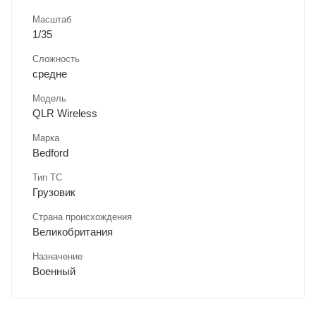
Масштаб
1/35
Сложность
средне
Модель
QLR Wireless
Марка
Bedford
Тип ТС
Грузовик
Страна происхождения
Великобритания
Назначение
Военный