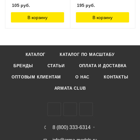
105
руб.
195
руб.
В корзину
В корзину
КАТАЛОГ
КАТАЛОГ ПО МАСШТАБУ
БРЕНДЫ
СТАТЬИ
ОПЛАТА И ДОСТАВКА
ОПТОВЫМ КЛИЕНТАМ
О НАС
КОНТАКТЫ
ARMATA CLUB
8 (800) 333-6314
info@arma-models.ru