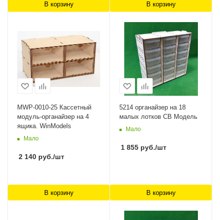
В корзину
В корзину
MWP-0010-25 Касcетный
5214 органайзер на 18
модуль-органайзер на 4
малых лотков СВ Модель
ящика. WinModels
Мало
Мало
1 855
руб.
/шт
2 140
руб.
/шт
В корзину
В корзину