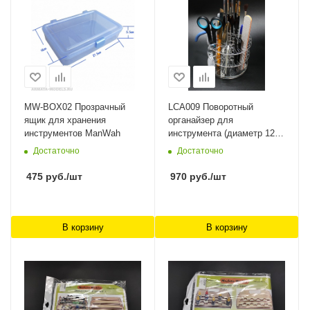
MW-BOX02 Прозрачный
LCA009 Поворотный
ящик для хранения
органайзер для
инструментов ManWah
инструмента (диаметр 120
мм) LemonCraft
Достаточно
Достаточно
475
руб.
/шт
970
руб.
/шт
В корзину
В корзину