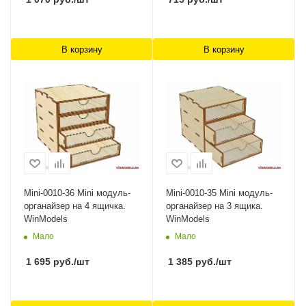
В корзину
В корзину
Mini-0010-36 Mini модуль-
Mini-0010-35 Mini модуль-
органайзер на 4 ящичка.
органайзер на 3 ящика.
WinModels
WinModels
Мало
Мало
1 695
руб.
/шт
1 385
руб.
/шт