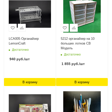
LCA005 Органайзер
5212 органайзер на 10
LemonCraft
больших лотков СВ
Модель
Достаточно
Достаточно
940
руб.
/шт
1 855
руб.
/шт
В корзину
В корзину