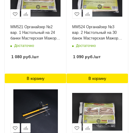
MM521 Органайзер №2
MM524 Органайзер №3
вар. 1 Настольный на 24
вар. 2 Настольный на 30
банки Мастерская Мажор
банок Мастерская Мажор
Моделс
Моделс
Достаточно
Достаточно
1 080
руб.
/шт
1 090
руб.
/шт
В корзину
В корзину