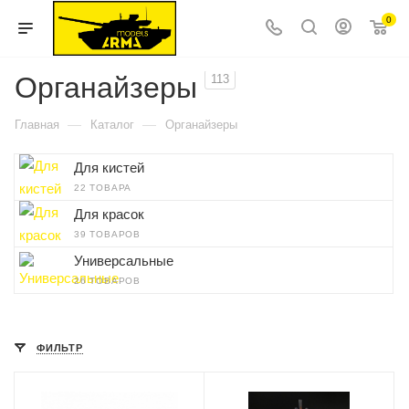
0
Органайзеры
113
—
—
Главная
Каталог
Органайзеры
Для кистей
22 ТОВАРА
Для красок
39 ТОВАРОВ
Универсальные
26 ТОВАРОВ
ФИЛЬТР