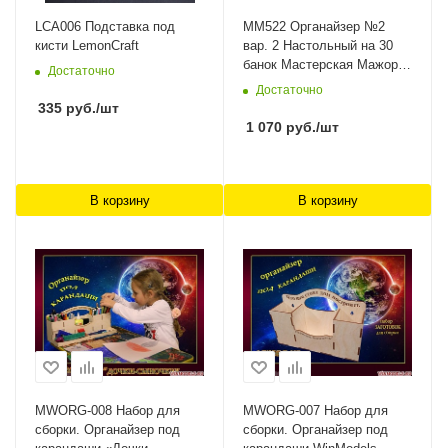
LCA006 Подставка под
MM522 Органайзер №2
кисти LemonCraft
вар. 2 Настольный на 30
банок Мастерская Мажор
Достаточно
Моделс
Достаточно
335
руб.
/шт
1 070
руб.
/шт
В корзину
В корзину
MWORG-008 Набор для
MWORG-007 Набор для
сборки. Органайзер под
сборки. Органайзер под