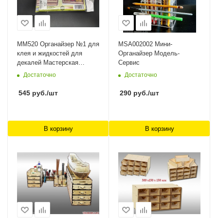
MM520 Органайзер №1 для
MSA002002 Мини-
клея и жидкостей для
Органайзер Модель-
декалей Мастерская
Сервис
Мажор Моделс
Достаточно
Достаточно
545
руб.
/шт
290
руб.
/шт
В корзину
В корзину