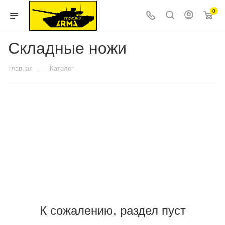
0
Складные ножи
—
Главная
Каталог
К сожалению, раздел пуст