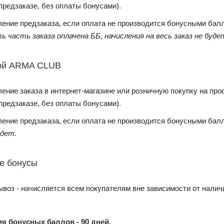
предзаказе, без оплаты бонусами).
ение предзаказа, если оплата не производится бонусными бал
ь часть заказа оплачена ББ, начисления на весь заказ не буде
той ARMA CLUB
ение заказа в интернет-магазине или розничную покупку на проф
предзаказе, без оплаты бонусами).
ение предзаказа, если оплата не производится бонусными бал
удет.
е бонусы
ывоз - начисляется всем покупателям вне зависимости от налич
я бонусных баллов - 90 дней.