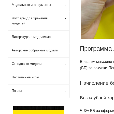
Модельные инструменты
Футляры для хранения
моделей
Литература о моделизме
Программа 
Авторские собранные модели
В нашем магазине 
Стендовые модели
(ББ) за покупки. Т
Настольные игры
Начисление б
Пазлы
Без клубной к
3% ББ за оформл