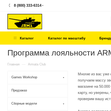
8 (800) 333-6314
Каталог
Каталог по масштабу
Бренд
Программа лояльности A
—
Главная
Armata Club
Многие из вас уже
Games Workshop
получаем массу зв
магазине на 50.000
Предзаказ
карту, но уверены,
проверим вашу ист
Сборные модели