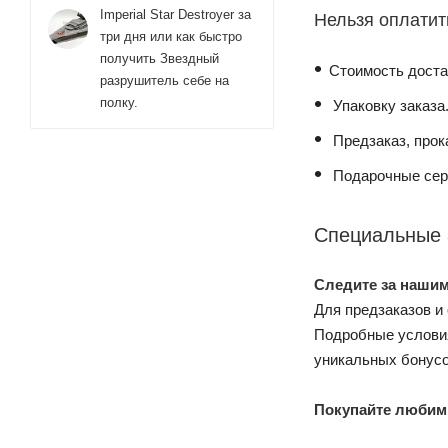
Imperial Star Destroyer за
Нельзя оплатит
три дня или как быстро
получить Звездный
Стоимость доста
разрушитель себе на
полку.
Упаковку заказа
Предзаказ, прока
Подарочные сер
Специальные 
Следите за нашим
Для предзаказов и
Подробные условия
уникальных бонусо
Покупайте любимы