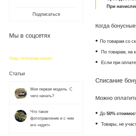
При начислен
Подписаться
Когда бонусные
Мы в соцсетях
По товарам со ск
По товарам, на 
Наш телеграм-канал
Если при оплате
Статьи
Списание бон
Моя первая модель. С
чего начать?
Можно оплатить
Что такое
До
50% стоимос
фототравление и с чем
Товары, не учас
его «едят»