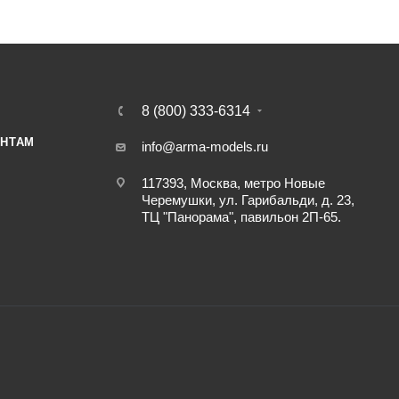
8 (800) 333-6314
НТАМ
info@arma-models.ru
117393, Москва, метро Новые
Черемушки, ул. Гарибальди, д. 23,
ТЦ "Панорама", павильон 2П-65.