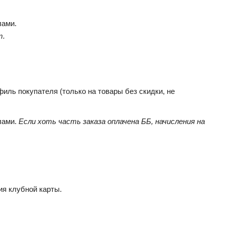
лами.
т.
иль покупателя (только на товары без скидки, не
лами.
Если хоть часть заказа оплачена ББ, начисления на
ия клубной карты.