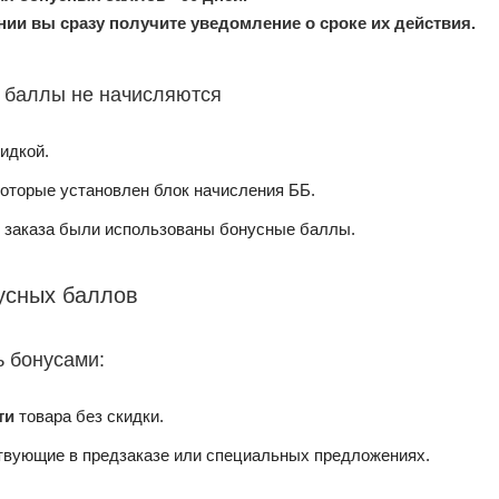
ии вы сразу получите уведомление о сроке их действия.
 баллы не начисляются
идкой.
которые установлен блок начисления ББ.
 заказа были использованы бонусные баллы.
усных баллов
 бонусами:
ти
товара без скидки.
твующие в предзаказе или специальных предложениях.