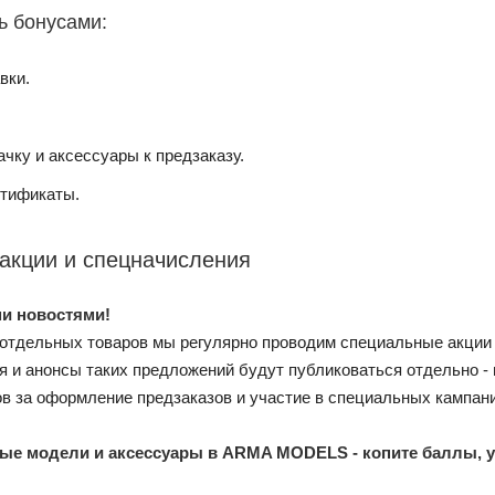
ь бонусами:
вки.
.
чку и аксессуары к предзаказу.
тификаты.
акции и спецначисления
и новостями!
 отдельных товаров мы регулярно проводим специальные акции
 и анонсы таких предложений будут публиковаться отдельно -
в за оформление предзаказов и участие в специальных кампан
е модели и аксессуары в ARMA MODELS - копите баллы, уча