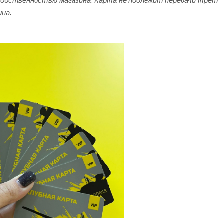
собственностью магазина. Карта не подлежит передачи трет
ина.