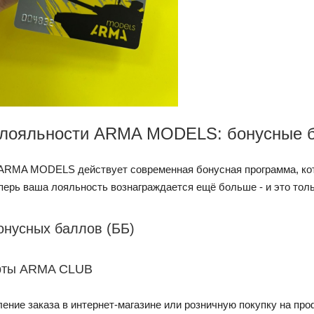
лояльности ARMA MODELS: бонусные б
ARMA MODELS действует современная бонусная программа, кот
еперь ваша лояльность вознаграждается ещё больше - и это тол
онусных баллов (ББ)
арты ARMA CLUB
ение заказа в интернет-магазине или розничную покупку на проф