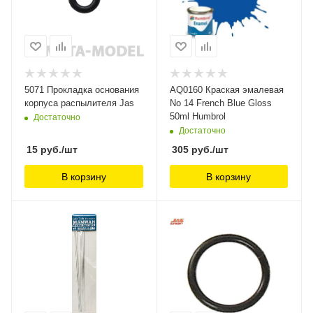
5071 Прокладка основания
AQ0160 Краская эмалевая
корпуса распылителя Jas
No 14 French Blue Gloss
50ml Humbrol
Достаточно
Достаточно
15
руб.
/шт
305
руб.
/шт
В корзину
В корзину