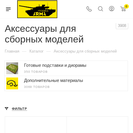
0
Аксессуары для
3908
сборных моделей
—
—
Главная
Каталог
Аксессуары для сборных моделей
Готовые подставки и диорамы
350 ТОВАРОВ
Дополнительные материалы
3069 ТОВАРОВ
ФИЛЬТР