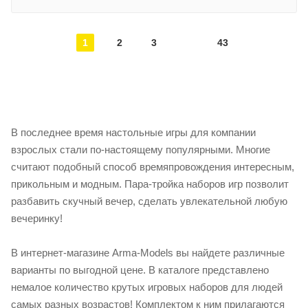
1
2
3
43
В последнее время настольные игры для компании
взрослых стали по-настоящему популярными. Многие
считают подобный способ времяпровождения интересным,
прикольным и модным. Пара-тройка наборов игр позволит
разбавить скучный вечер, сделать увлекательной любую
вечеринку!
В интернет-магазине Arma-Models вы найдете различные
варианты по выгодной цене. В каталоге представлено
немалое количество крутых игровых наборов для людей
самых разных возрастов! Комплектом к ним прилагаются