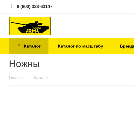
8 (800) 333-6314
Каталог
Каталог по масштабу
Бренд
Ножны
—
Главная
Каталог