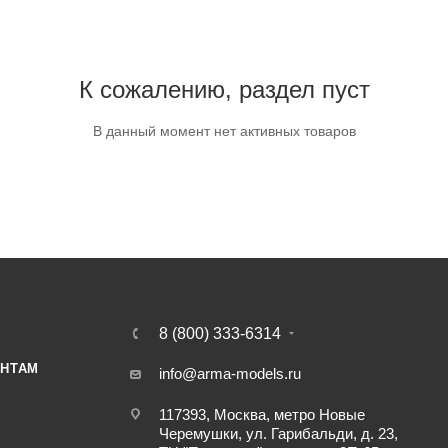
К сожалению, раздел пуст
В данный момент нет активных товаров
8 (800) 333-6314
НТАМ
info@arma-models.ru
117393, Москва, метро Новые
Черемушки, ул. Гарибальди, д. 23,