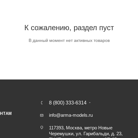
К сожалению, раздел пуст
В данный момент нет активных товаров
8 (800) 333-6314
НТАМ
info@arma-models.ru
117393, Москва, метро Новые
Черемушки, ул. Гарибальди, д. 23,