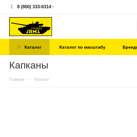
8 (800) 333-6314
Каталог
Каталог по масштабу
Бренд
Капканы
—
Главная
Каталог