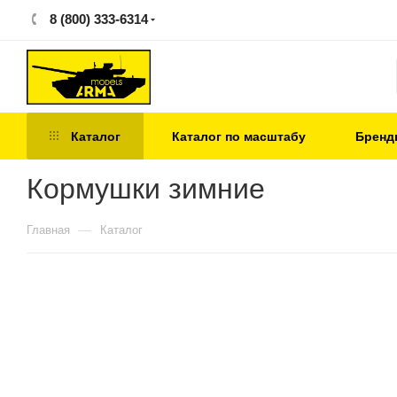
8 (800) 333-6314
Каталог
Каталог по масштабу
Бренд
Кормушки зимние
—
Главная
Каталог