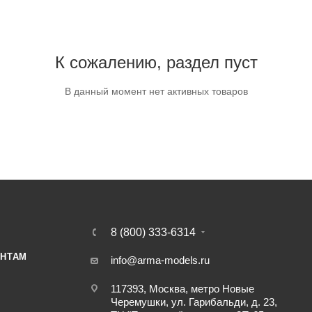
К сожалению, раздел пуст
В данный момент нет активных товаров
8 (800) 333-6314
НТАМ
info@arma-models.ru
117393, Москва, метро Новые
Черемушки, ул. Гарибальди, д. 23,