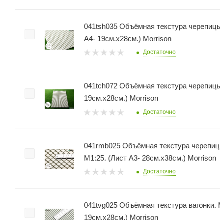
041tsh035 Объёмная текстура черепицы Шинглас 
А4- 19см.х28см.) Morrison
Достаточно
041tch072 Объёмная текстура черепицы М 1:72. (Лист А
19см.х28см.) Morrison
Достаточно
041rmb025 Объёмная текстура черепиц
М1:25. (Лист А3- 28см.х38см.) Morrison
Достаточно
041tvg025 Объёмная текстура вагонки. М
19см.х28см.) Morrison