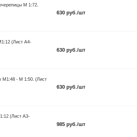
черепицы М 1:72.
630
руб.
/шт
1:12 (Лист А4-
630
руб.
/шт
ст
630
руб.
/шт
985
руб.
/шт