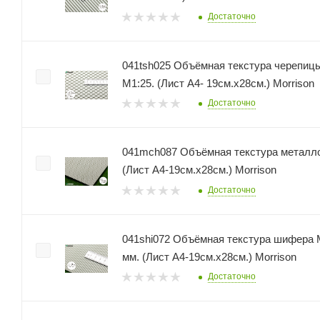
Достаточно
041tsh025 Объёмная текстура черепицы
М1:25. (Лист А4- 19см.х28см.) Morrison
Достаточно
041mch087 Объёмная текстура металл
(Лист А4-19см.х28см.) Morrison
Достаточно
041shi072 Объёмная текстура шифера М
мм. (Лист А4-19см.х28см.) Morrison
Достаточно