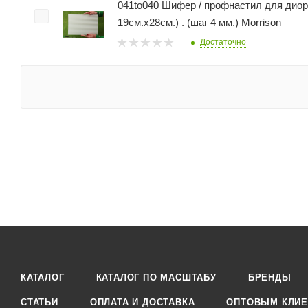
041to040 Шифер / профнастил для диорам (Лист
19см.х28см.) . (шаг 4 мм.) Morrison
Достаточно
КАТАЛОГ
КАТАЛОГ ПО МАСШТАБУ
БРЕНДЫ
СТАТЬИ
ОПЛАТА И ДОСТАВКА
ОПТОВЫМ КЛИЕ