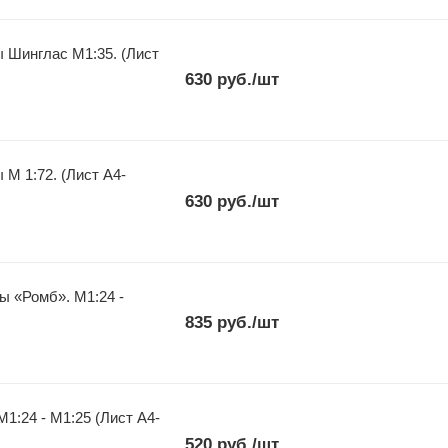
М1:35. (Лист
630
руб.
/шт
4-
630
руб.
/шт
ы «Ромб». М1:24 -
835
руб.
/шт
1:24 - М1:25 (Лист А4-
520
руб.
/шт