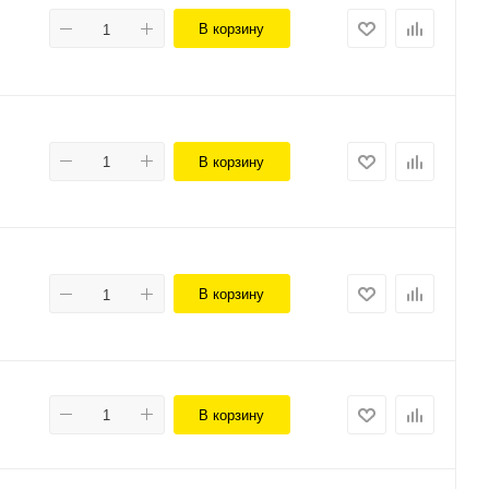
В корзину
В корзину
В корзину
В корзину