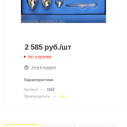
2 585
руб.
/шт
Нет в наличии
Хочу в подарок
Характеристики
Артикул
—
1162
Производитель
—
Jas