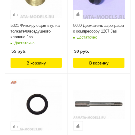
5321 Фиксирующая втулка
8080 Держатель аэрографа
толкателявоздушного
к компрессору 1207 Jas
клапана Jas
Достаточно
Достаточно
55
руб.
30
руб.
В корзину
В корзину