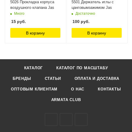
5026 Прокладка корпуса
5501 Держатель иглы с
воздушного клапана Jas
цанговымзажимом Jas
Много
Достаточно
15
руб.
100
руб.
В корзину
В корзину
КАТАЛОГ
КАТАЛОГ ПО МАСШТАБУ
БРЕНДЫ
СТАТЬИ
ОПЛАТА И ДОСТАВКА
ОПТОВЫМ КЛИЕНТАМ
О НАС
КОНТАКТЫ
ARMATA CLUB