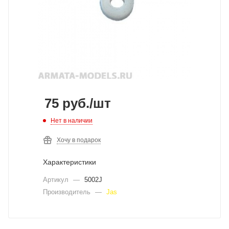
75
руб.
/шт
Нет в наличии
Хочу в подарок
Характеристики
Артикул
—
5002J
Производитель
—
Jas