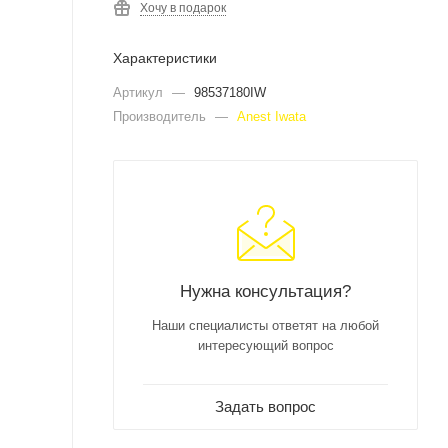
Хочу в подарок
Характеристики
Артикул
—
98537180IW
Производитель
—
Anest Iwata
Нужна консультация?
Наши специалисты ответят на любой
интересующий вопрос
Задать вопрос