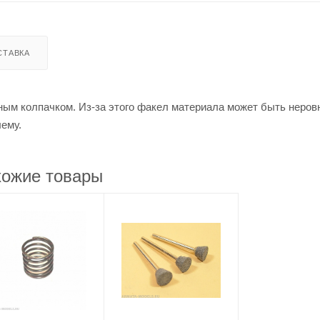
СТАВКА
тным колпачком. Из-за этого факел материала может быть неро
ему.
ожие товары