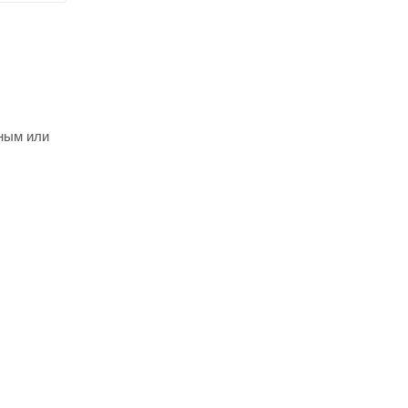
вным или