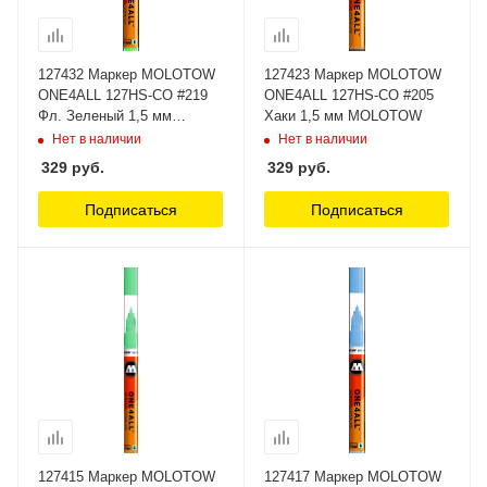
127432 Маркер MOLOTOW
127423 Маркер MOLOTOW
ONE4ALL 127HS-CO #219
ONE4ALL 127HS-CO #205
Фл. Зеленый 1,5 мм
Хаки 1,5 мм MOLOTOW
MOLOTOW
Нет в наличии
Нет в наличии
329
руб.
329
руб.
Подписаться
Подписаться
127415 Маркер MOLOTOW
127417 Маркер MOLOTOW