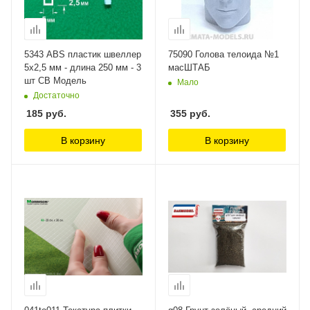
5343 ABS пластик швеллер
75090 Голова телоида №1
5х2,5 мм - длина 250 мм - 3
масШТАБ
шт СВ Модель
Мало
Достаточно
185
руб.
355
руб.
В корзину
В корзину