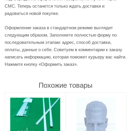
СМС. Теперь останется только ждать доставки и
радоваться новой покупке.
Оформление заказа в стандартном режиме выглядит
следующим образом. Заполняете полностью форму по
последовательным этапам: адрес, способ доставки,
оплаты, данные о себе. Советуем в комментарии к заказу
написать информацию, которая поможет курьеру вас найти.
Нажмите кнопку «Оформить заказ».
Похожие товары