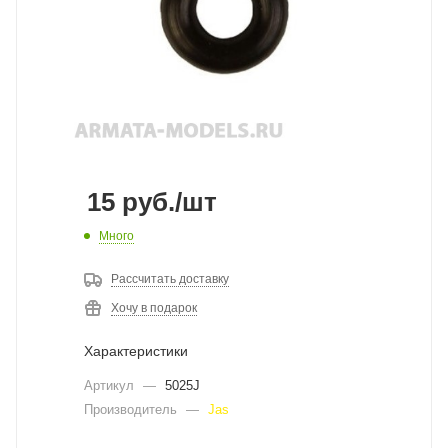
15
руб.
/шт
Много
Рассчитать доставку
Хочу в подарок
Характеристики
Артикул
—
5025J
Производитель
—
Jas