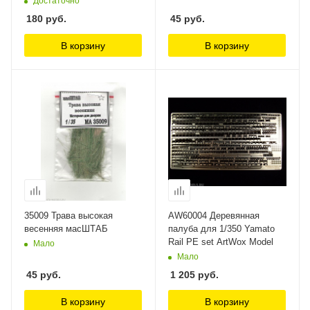
Достаточно
180
руб.
45
руб.
В корзину
В корзину
35009 Трава высокая
AW60004 Деревянная
весенняя масШТАБ
палуба для 1/350 Yamato
Rail PE set ArtWox Model
Мало
Мало
45
руб.
1 205
руб.
В корзину
В корзину