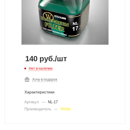
140
руб.
/шт
Нет в наличии
Хочу в подарок
Характеристики
Артикул
—
NL-17
Производитель
—
Wilder