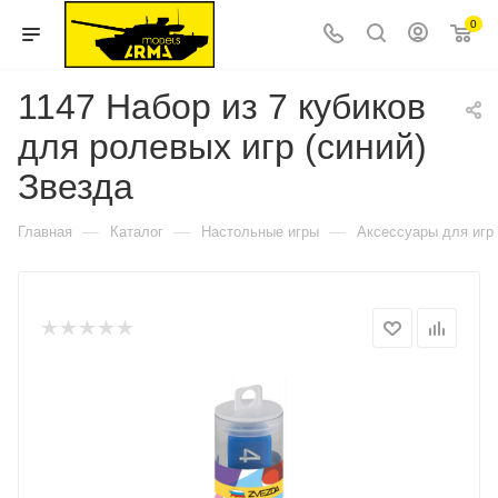
0
1147 Набор из 7 кубиков
для ролевых игр (синий)
Звезда
—
—
—
Главная
Каталог
Настольные игры
Аксессуары для игр