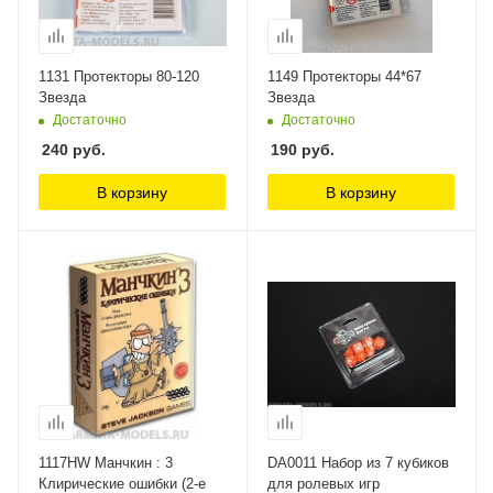
1131 Протекторы 80-120
1149 Протекторы 44*67
Звезда
Звезда
Достаточно
Достаточно
240
руб.
190
руб.
В корзину
В корзину
1117HW Манчкин : 3
DA0011 Набор из 7 кубиков
Клирические ошибки (2-е
для ролевых игр