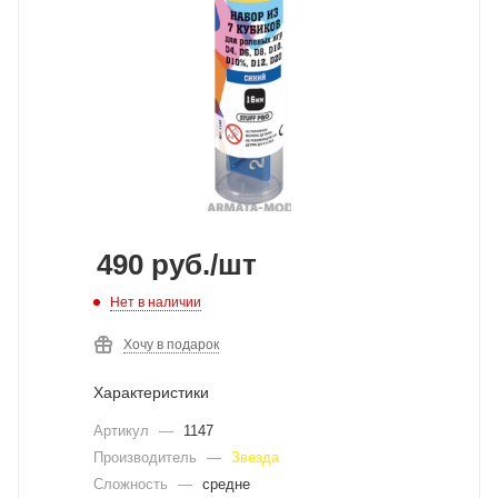
490
руб.
/шт
Нет в наличии
Хочу в подарок
Характеристики
Артикул
—
1147
Производитель
—
Звезда
Сложность
—
средне