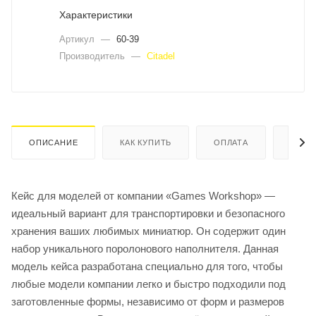
Характеристики
Артикул
—
60-39
Производитель
—
Citadel
ОПИСАНИЕ
КАК КУПИТЬ
ОПЛАТА
ДОСТ
Кейс для моделей от компании «Games Workshop» —
идеальный вариант для транспортировки и безопасного
хранения ваших любимых миниатюр. Он содержит один
набор уникального поролонового наполнителя. Данная
модель кейса разработана специально для того, чтобы
любые модели компании легко и быстро подходили под
заготовленные формы, независимо от форм и размеров