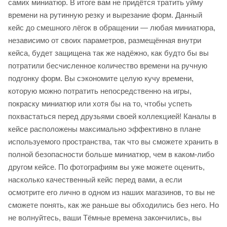
самих миниатюр. В итоге вам не придётся тратить уйму
времени на рутинную резку и вырезание форм. Данный
кейс до смешного лёгок в обращении — любая миниатюра,
независимо от своих параметров, размещённая внутри
кейса, будет защищена так же надёжно, как будто бы вы
потратили бесчисленное количество времени на ручную
подгонку форм. Вы сэкономите целую кучу времени,
которую можно потратить непосредственно на игры,
покраску миниатюр или хотя бы на то, чтобы успеть
похвастаться перед друзьями своей коллекцией! Каналы в
кейсе расположены максимально эффективно в плане
используемого пространства, так что вы сможете хранить в
полной безопасности больше миниатюр, чем в каком-либо
другом кейсе. По фотографиям вы уже можете оценить,
насколько качественный кейс перед вами, а если
осмотрите его лично в одном из наших магазинов, то вы не
сможете понять, как же раньше вы обходились без него. Но
не волнуйтесь, ваши Тёмные времена закончились, вы