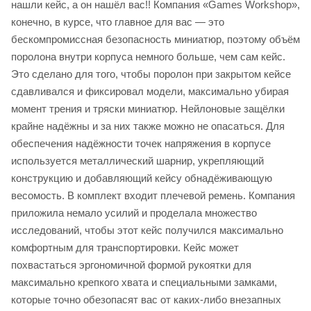
нашли кейс, а он нашёл вас!! Компания «Games Workshop»,
конечно, в курсе, что главное для вас — это
бескомпромиссная безопасность миниатюр, поэтому объём
поролона внутри корпуса немного больше, чем сам кейс.
Это сделано для того, чтобы поролон при закрытом кейсе
сдавливался и фиксировал модели, максимально убирая
момент трения и тряски миниатюр. Нейлоновые защёлки
крайне надёжны и за них также можно не опасаться. Для
обеспечения надёжности точек напряжения в корпусе
используется металлический шарнир, укрепляющий
конструкцию и добавляющий кейсу обнадёживающую
весомость. В комплект входит плечевой ремень. Компания
приложила немало усилий и проделала множество
исследований, чтобы этот кейс получился максимально
комфортным для транспортировки. Кейс может
похвастаться эргономичной формой рукоятки для
максимально крепкого хвата и специальными замками,
которые точно обезопасят вас от каких-либо внезапных