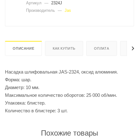
Артикул
—
2324J
Производитель
—
Jas
ОПИСАНИЕ
КАК КУПИТЬ
ОПЛАТА
ДОСТ
Насадка шлифовальная JAS-2324, оксид алюминия.
Форма: шар.
Диаметр: 10 мм.
Максимальное количество оборотов: 25 000 об/мин.
Упаковка: блистер.
Количество в блистере: 3 шт.
Похожие товары