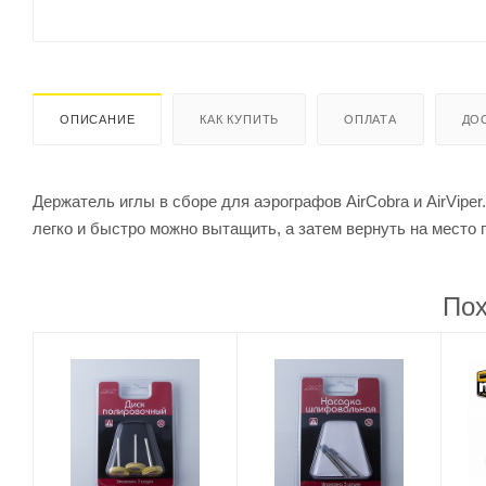
ОПИСАНИЕ
КАК КУПИТЬ
ОПЛАТА
ДО
Держатель иглы в сборе для аэрографов AirCobra и AirVipe
легко и быстро можно вытащить, а затем вернуть на место
Пох