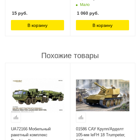
Мало
15
руб.
1 060
руб.
В корзину
В корзину
Похожие товары
UA72166 Мобильный
01586 САУ Крупп/Арделт
ракетный комплекс
105-мм leFH 18 Trumpeter,