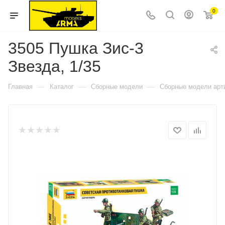
0
3505 Пушка Зис-3
Звезда, 1/35
—
—
—
Главная
Каталог
Сборные модели
Сборные модели арт