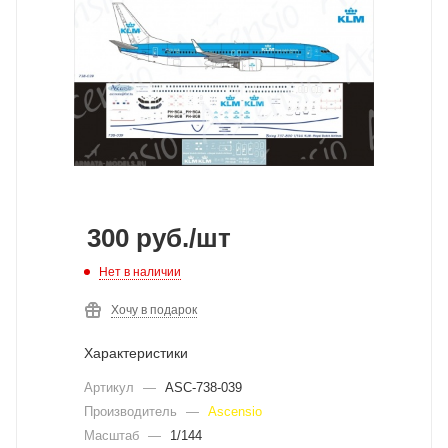
300
руб.
/шт
Нет в наличии
Хочу в подарок
Характеристики
Артикул
—
ASC-738-039
Производитель
—
Ascensio
Масштаб
—
1/144