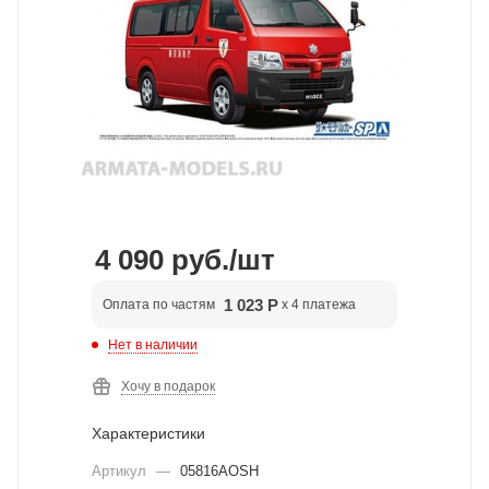
4 090
руб.
/шт
1 023 Р
Оплата по частям
x 4 платежа
Нет в наличии
Хочу в подарок
Характеристики
Артикул
—
05816AOSH