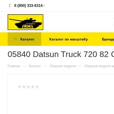
8 (800) 333-6314
Каталог
Каталог по масштабу
Бренд
05840 Datsun Truck 720 82 
—
—
—
Главная
Каталог
Сборные модели
Сборные модели а