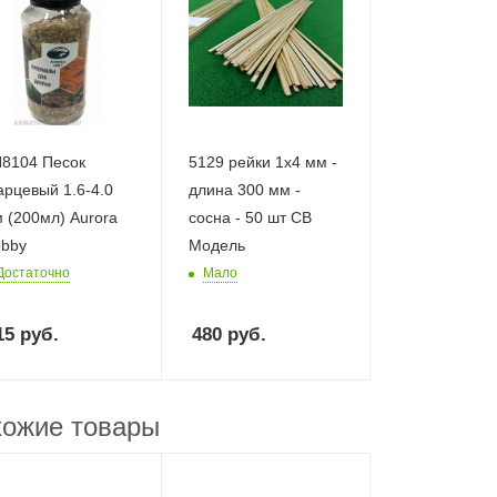
8104 Песок
5129 рейки 1х4 мм -
арцевый 1.6-4.0
длина 300 мм -
 (200мл) Aurora
сосна - 50 шт СВ
bby
Модель
Достаточно
Мало
15
руб.
480
руб.
ожие товары