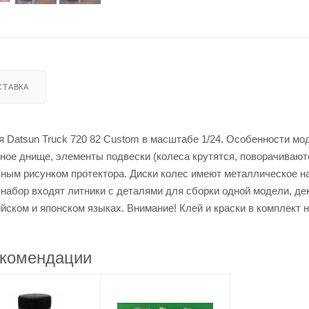
СТАВКА
 Datsun Truck 720 82 Custom в масштабе 1/24. Особенности мо
ное днище, элементы подвески (колеса крутятся, поворачивают
ным рисунком протектора. Диски колес имеют металлическое н
 набор входят литники с деталями для сборки одной модели, де
йском и японском языках. Внимание! Клей и краски в комплект н
комендации