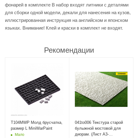
фонарей в комплекте В набор входят литники с деталями
для сборки одной модели, декали для нанесения на кузов,
иллюстрированная инструкция на английском и японском
языках. Внимание! Клей и краски в комплект не входят.
Рекомендации
T104MWP Молд брусчатка,
041to006 Текстура старой
размер L MiniWarPaint
булыжной мостовой для
диорам. (Лист А3-
Мало