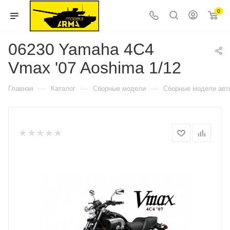
0
06230 Yamaha 4C4
Vmax '07 Aoshima 1/12
—
—
—
Главная
Каталог
Сборные модели
Сборные модели авт