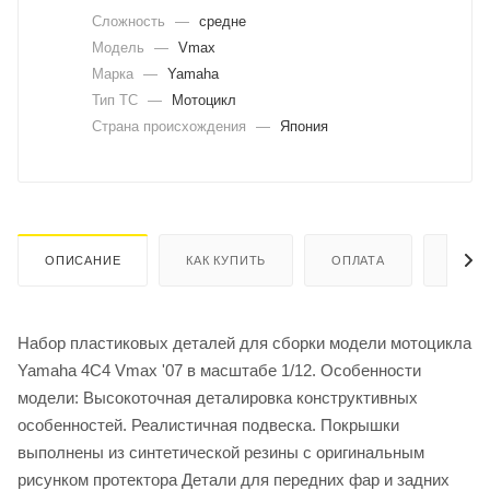
Сложность
—
средне
Модель
—
Vmax
Марка
—
Yamaha
Тип ТС
—
Мотоцикл
Страна происхождения
—
Япония
ОПИСАНИЕ
КАК КУПИТЬ
ОПЛАТА
ДОСТ
Набор пластиковых деталей для сборки модели мотоцикла
Yamaha 4C4 Vmax '07 в масштабе 1/12. Особенности
модели: Высокоточная деталировка конструктивных
особенностей. Реалистичная подвеска. Покрышки
выполнены из синтетической резины с оригинальным
рисунком протектора Детали для передних фар и задних