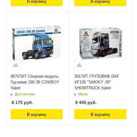
В корзину
В корзину
90767ИТ Сборная модель
3917ИТ ГРУЗОВИК DAF
Грузовик 190.38 COWBOY
XF105 "SMOKY JR"
Italeri
SHOWTRUCK Italeri
Достаточно
Мало
8 175
руб.
9 445
руб.
В корзину
В корзину