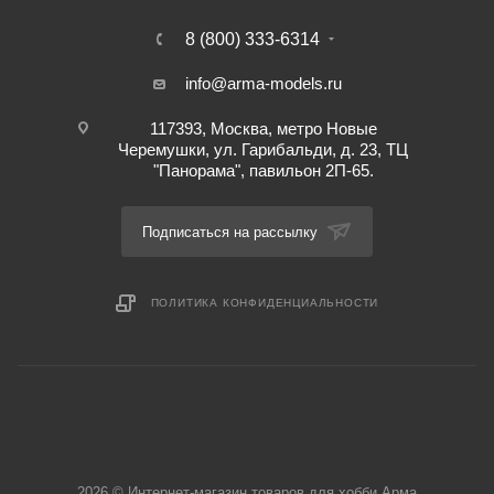
8 (800) 333-6314
info@arma-models.ru
117393, Москва, метро Новые
Черемушки, ул. Гарибальди, д. 23, ТЦ
"Панорама", павильон 2П-65.
Подписаться на рассылку
ПОЛИТИКА КОНФИДЕНЦИАЛЬНОСТИ
2026 © Интернет-магазин товаров для хобби Арма