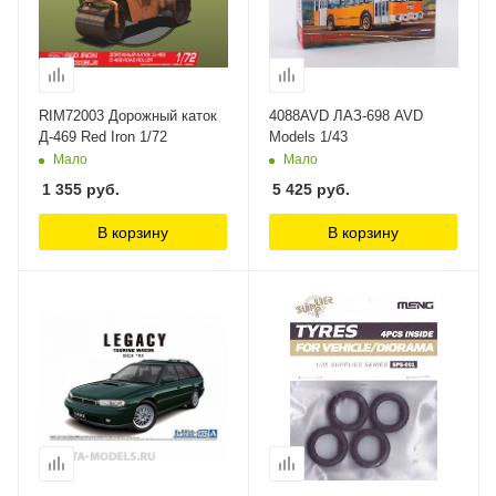
RIM72003 Дорожный каток
4088AVD ЛАЗ-698 AVD
Д-469 Red Iron 1/72
Models 1/43
Мало
Мало
1 355
руб.
5 425
руб.
В корзину
В корзину