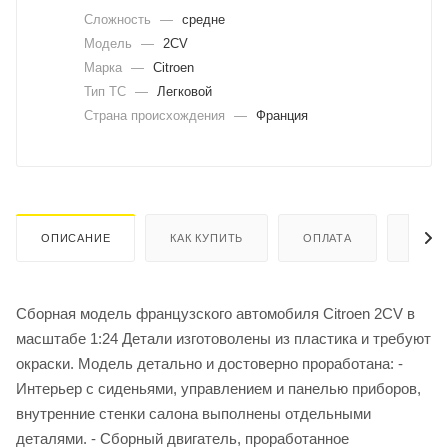
Сложность
—
средне
Модель
—
2CV
Марка
—
Citroen
Тип ТС
—
Легковой
Страна происхождения
—
Франция
ОПИСАНИЕ
КАК КУПИТЬ
ОПЛАТА
ДОСТ
Сборная модель французского автомобиля Citroen 2CV в
масштабе 1:24 Детали изготоволены из пластика и требуют
окраски. Модель детально и достоверно проработана: -
Интерьер с сиденьями, управлением и панелью приборов,
внутренние стенки салона выполнены отдельными
деталями. - Сборный двигатель, проработанное