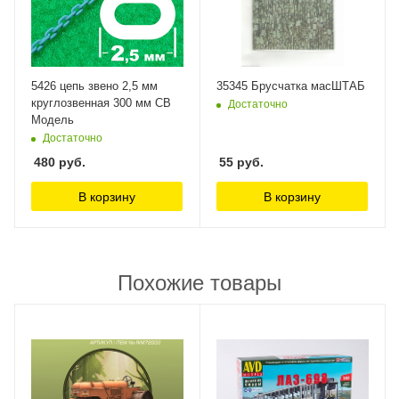
5426 цепь звено 2,5 мм
35345 Брусчатка масШТАБ
круглозвенная 300 мм СВ
Достаточно
Модель
Достаточно
480
руб.
55
руб.
В корзину
В корзину
Похожие товары