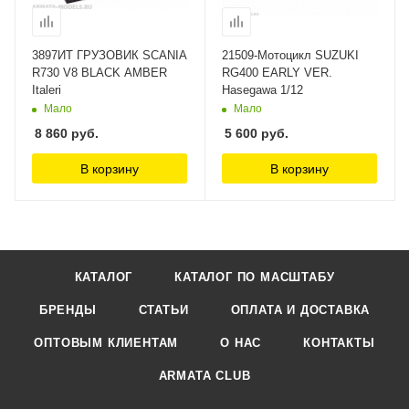
3897ИТ ГРУЗОВИК SCANIA
21509-Мотоцикл SUZUKI
R730 V8 BLACK AMBER
RG400 EARLY VER.
Italeri
Hasegawa 1/12
Мало
Мало
8 860
руб.
5 600
руб.
В корзину
В корзину
КАТАЛОГ
КАТАЛОГ ПО МАСШТАБУ
БРЕНДЫ
СТАТЬИ
ОПЛАТА И ДОСТАВКА
ОПТОВЫМ КЛИЕНТАМ
О НАС
КОНТАКТЫ
ARMATA CLUB