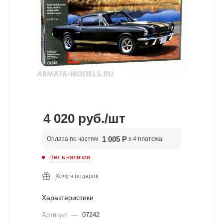
4 020
руб.
/шт
1 005 Р
Оплата по частям
x 4 платежа
Нет в наличии
Хочу в подарок
Характеристики
Артикул
—
07242