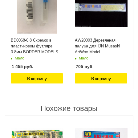
BD0068-0.8 Скребок в
AW20003 Деревянная
пластиковом футляре
палуба для IJN Musashi
0.8мм BORDER MODELS
ArtWox Model
Мало
Мало
1 455
руб.
705
руб.
В корзину
В корзину
Похожие товары