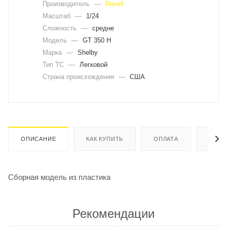
Производитель
—
Revell
Масштаб
—
1/24
Сложность
—
средне
Модель
—
GT 350 H
Марка
—
Shelby
Тип ТС
—
Легковой
Страна происхождения
—
США
ОПИСАНИЕ
КАК КУПИТЬ
ОПЛАТА
ДОСТ
Сборная модель из пластика
Рекомендации