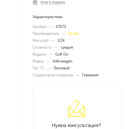
Хочу в подарок
Характеристики
Артикул
—
07673
Производитель
—
Revell
Масштаб
—
1/24
Сложность
—
средне
Модель
—
Golf Gti
Марка
—
Volkswagen
Тип ТС
—
Легковой
Страна происхождения
—
Германия
Нужна консультация?