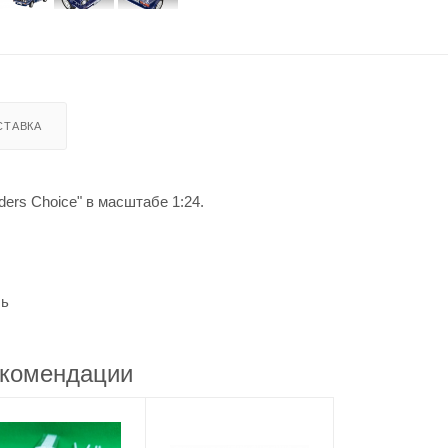
СТАВКА
ers Choice" в масштабе 1:24.
ль
комендации