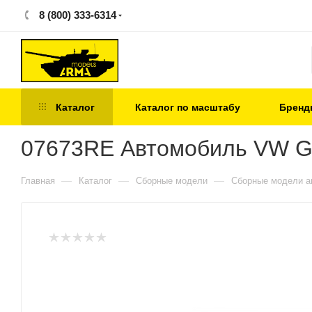
8 (800) 333-6314
Каталог
Каталог по масштабу
Бренд
07673RE Автомобиль VW Golf
—
—
—
Главная
Каталог
Сборные модели
Сборные модели а