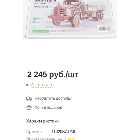
2 245
руб.
/шт
Достаточно
Рассчитать доставку
Хочу в подарок
Характеристики
Артикул
—
11020BAUMI
Производитель
—
Baumi