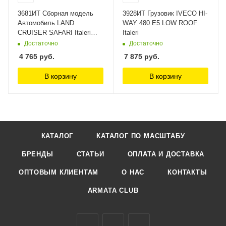
3681ИТ Сборная модель
3928ИТ Грузовик IVECO HI-
Автомобиль LAND
WAY 480 E5 LOW ROOF
CRUISER SAFARI Italeri
Italeri
1/24
Достаточно
Достаточно
4 765
руб.
7 875
руб.
В корзину
В корзину
КАТАЛОГ
КАТАЛОГ ПО МАСШТАБУ
БРЕНДЫ
СТАТЬИ
ОПЛАТА И ДОСТАВКА
ОПТОВЫМ КЛИЕНТАМ
О НАС
КОНТАКТЫ
ARMATA CLUB