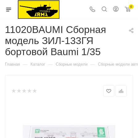
0
11020BAUMI Сборная
модель ЗИЛ-133ГЯ
бортовой Baumi 1/35
—
—
—
Главная
Каталог
Сборные модели
Сборные модели авт