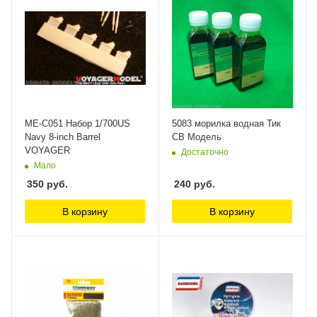
ME-C051 Набор 1/700US
5083 морилка водная Тик
Navy 8-inch Barrel
СВ Модель
VOYAGER
Достаточно
Мало
350
руб.
240
руб.
В корзину
В корзину