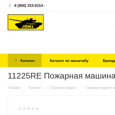
8 (800) 333-6314
Каталог
Каталог по масштабу
Бренд
11225RE Пожарная машина M
—
—
—
Главная
Каталог
Сборные модели
Сборные модели а