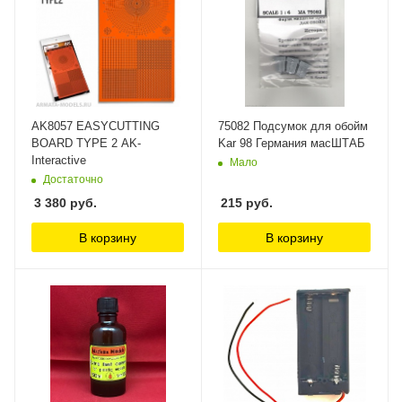
AK8057 EASYCUTTING
75082 Подсумок для обойм
BOARD TYPE 2 AK-
Kar 98 Германия масШТАБ
Interactive
Мало
Достаточно
3 380
руб.
215
руб.
В корзину
В корзину