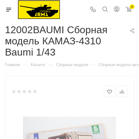
0
12002BAUMI Сборная
модель КАМАЗ-4310
Baumi 1/43
—
—
—
Главная
Каталог
Сборные модели
Сборные модели авт