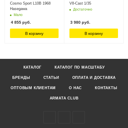
Cosmo Sport L10B 1968
V8-Cast 1/35
Hasegawa
Достаточно
Мало
4 855
руб.
3 980
руб.
В корзину
В корзину
КАТАЛОГ
КАТАЛОГ ПО МАСШТАБУ
БРЕНДЫ
СТАТЬИ
ОПЛАТА И ДОСТАВКА
ОПТОВЫМ КЛИЕНТАМ
О НАС
КОНТАКТЫ
ARMATA CLUB