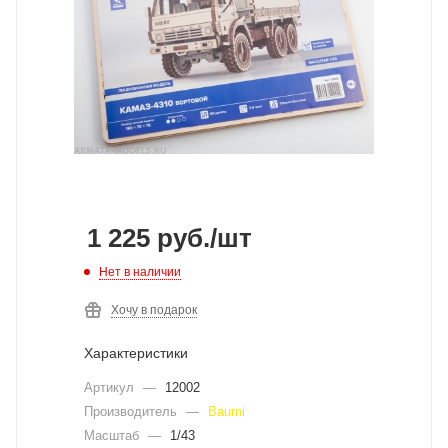
1 225
руб.
/шт
Нет в наличии
Хочу в подарок
Характеристики
Артикул
—
12002
Производитель
—
Baumi
Масштаб
—
1/43