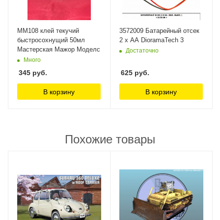
ММ108 клей текучий
3572009 Батарейный отсек
быстросохнущий 50мл
2 х АА DioramaTech 3
Мастерская Мажор Моделс
Достаточно
Много
345
руб.
625
руб.
В корзину
В корзину
Похожие товары