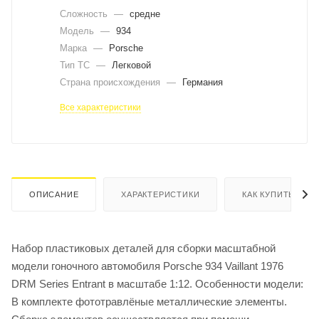
Сложность
—
средне
Модель
—
934
Марка
—
Porsche
Тип ТС
—
Легковой
Страна происхождения
—
Германия
Все характеристики
ОПИСАНИЕ
ХАРАКТЕРИСТИКИ
КАК КУПИТЬ
Набор пластиковых деталей для сборки масштабной
модели гоночного автомобиля Porsche 934 Vaillant 1976
DRM Series Entrant в масштабе 1:12. Особенности модели:
В комплекте фототравлёные металлические элементы.