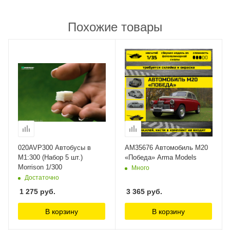
Похожие товары
020AVP300 Автобусы в
AM35676 Автомобиль М20
М1:300 (Набор 5 шт.)
«Победа» Arma Models
Morrison 1/300
Много
Достаточно
1 275
руб.
3 365
руб.
В корзину
В корзину