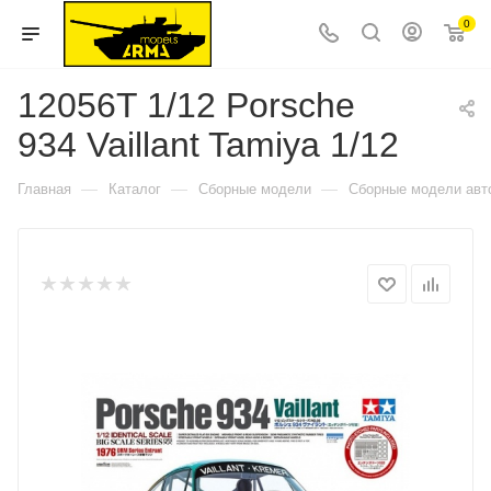
0
12056T 1/12 Porsche
934 Vaillant Tamiya 1/12
—
—
—
Главная
Каталог
Сборные модели
Сборные модели авт