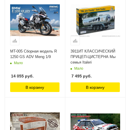
MT-005 Сборная модель R
3911ИТ КЛАССИЧЕСКИЙ
1250 GS ADV Meng 1/9
ПРИЦЕП-ЦИСТЕРНА Мы
семья Italeri
Мало
Мало
14 055
руб.
7 495
руб.
В корзину
В корзину