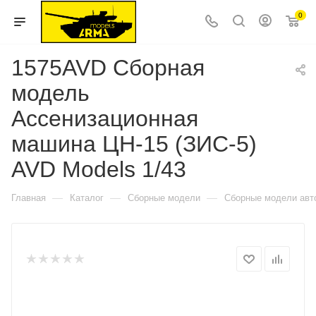
0
1575AVD Сборная
модель
Ассенизационная
машина ЦН-15 (ЗИС-5)
AVD Models 1/43
—
—
—
Главная
Каталог
Сборные модели
Сборные модели авт