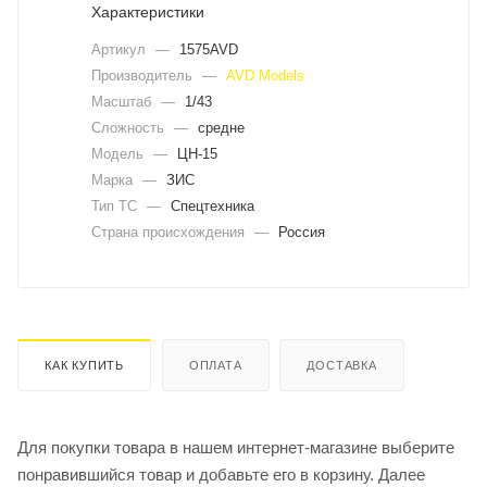
Характеристики
Артикул
—
1575AVD
Производитель
—
AVD Models
Масштаб
—
1/43
Сложность
—
средне
Модель
—
ЦН-15
Марка
—
ЗИС
Тип ТС
—
Спецтехника
Страна происхождения
—
Россия
КАК КУПИТЬ
ОПЛАТА
ДОСТАВКА
Для покупки товара в нашем интернет-магазине выберите
понравившийся товар и добавьте его в корзину. Далее