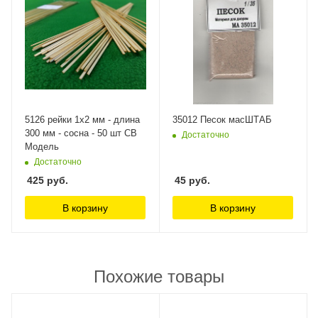
5126 рейки 1х2 мм - длина
35012 Песок масШТАБ
300 мм - сосна - 50 шт СВ
Достаточно
Модель
Достаточно
425
руб.
45
руб.
В корзину
В корзину
Похожие товары