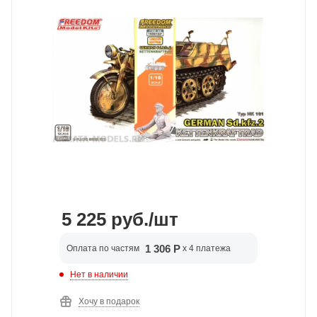
5 225
руб.
/шт
1 306 Р
Оплата по частям
x 4 платежа
Нет в наличии
Хочу в подарок