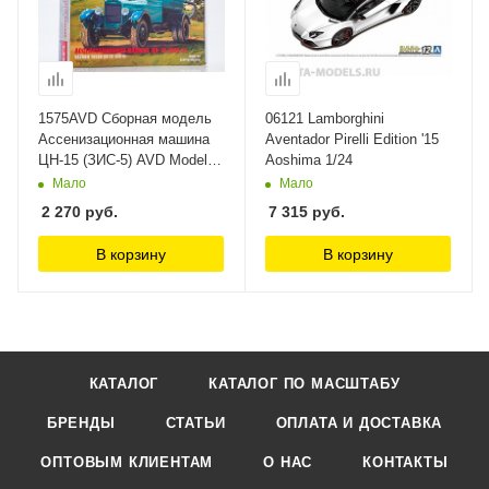
1575AVD Сборная модель
06121 Lamborghini
Ассенизационная машина
Aventador Pirelli Edition '15
ЦН-15 (ЗИС-5) AVD Models
Aoshima 1/24
1/43
Мало
Мало
2 270
руб.
7 315
руб.
В корзину
В корзину
КАТАЛОГ
КАТАЛОГ ПО МАСШТАБУ
БРЕНДЫ
СТАТЬИ
ОПЛАТА И ДОСТАВКА
ОПТОВЫМ КЛИЕНТАМ
О НАС
КОНТАКТЫ