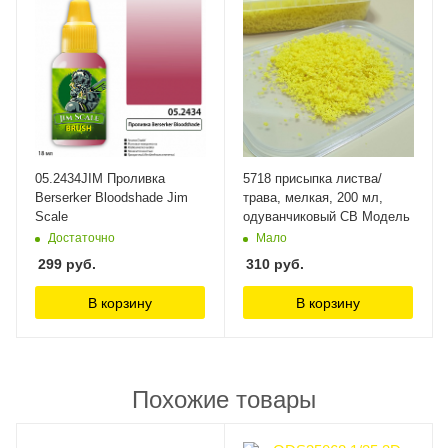
05.2434JIM Проливка
5718 присыпка листва/
Berserker Bloodshade Jim
трава, мелкая, 200 мл,
Scale
одуванчиковый СВ Модель
Достаточно
Мало
299
руб.
310
руб.
В корзину
В корзину
Похожие товары