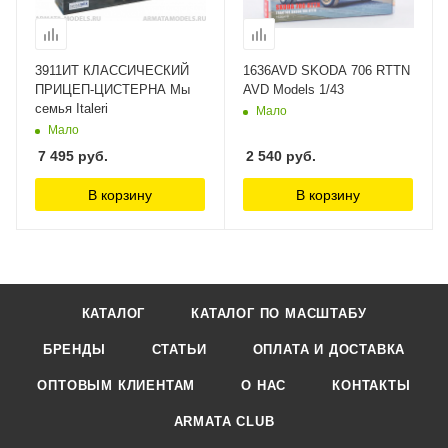
3911ИТ КЛАССИЧЕСКИЙ
1636AVD SKODA 706 RTTN
ПРИЦЕП-ЦИСТЕРНА Мы
AVD Models 1/43
семья Italeri
Мало
Мало
7 495
руб.
2 540
руб.
В корзину
В корзину
КАТАЛОГ
КАТАЛОГ ПО МАСШТАБУ
БРЕНДЫ
СТАТЬИ
ОПЛАТА И ДОСТАВКА
ОПТОВЫМ КЛИЕНТАМ
О НАС
КОНТАКТЫ
ARMATA CLUB