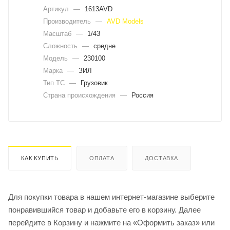
Артикул
—
1613AVD
Производитель
—
AVD Models
Масштаб
—
1/43
Сложность
—
средне
Модель
—
230100
Марка
—
ЗИЛ
Тип ТС
—
Грузовик
Страна происхождения
—
Россия
КАК КУПИТЬ
ОПЛАТА
ДОСТАВКА
Для покупки товара в нашем интернет-магазине выберите
понравившийся товар и добавьте его в корзину. Далее
перейдите в Корзину и нажмите на «Оформить заказ» или