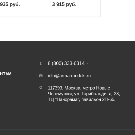
 935
руб.
3 915
руб.
8 (800) 333-6314
НТАМ
info@arma-models.ru
117393, Москва, метро Новые
Черемушки, ул. Гарибальди, д. 23,
ТЦ "Панорама", павильон 2П-65.