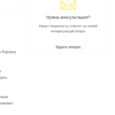
Нужна консультация?
Наши специалисты ответят на любой
интересующий вопрос
Задать вопрос
в Корзину
о
дать
ьным
поможет