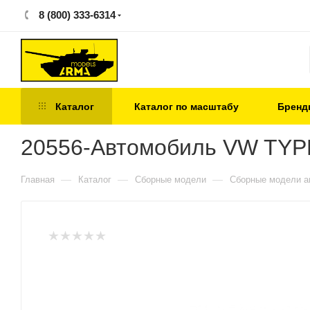
8 (800) 333-6314
Каталог
Каталог по масштабу
Бренд
20556-Автомобиль VW TYP
—
—
—
Главная
Каталог
Сборные модели
Сборные модели а