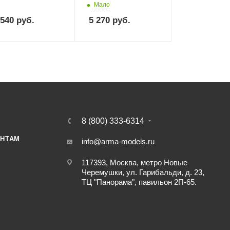
Мало
 540
руб.
5 270
руб.
8 (800) 333-6314
НТАМ
info@arma-models.ru
117393, Москва, метро Новые
Черемушки, ул. Гарибальди, д. 23,
ТЦ "Панорама", павильон 2П-65.