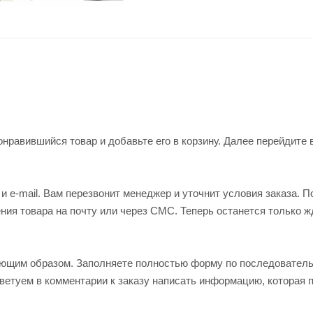
нравившийся товар и добавьте его в корзину. Далее перейдите 
 e-mail. Вам перезвонит менеджер и уточнит условия заказа. П
ия товара на почту или через СМС. Теперь останется только ж
ующим образом. Заполняете полностью форму по последовател
оветуем в комментарии к заказу написать информацию, которая 