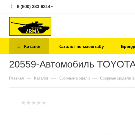
8 (800) 333-6314
Каталог
Каталог по масштабу
Бренд
20559-Автомобиль TOYOTA
—
—
—
Главная
Каталог
Сборные модели
Сборные модели а