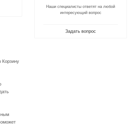
Наши специалисты ответят на любой
интересующий вопрос
Задать вопрос
в Корзину
о
дать
ьным
поможет