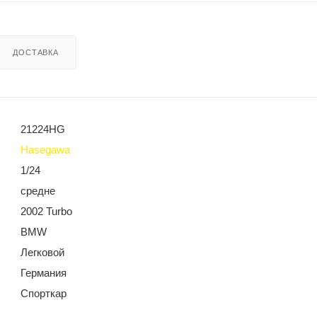
ДОСТАВКА
21224HG
Hasegawa
1/24
средне
2002 Turbo
BMW
Легковой
Германия
Спорткар