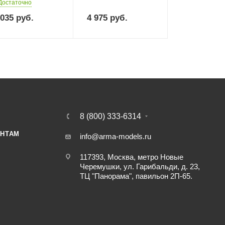
Достаточно
 035
руб.
4 975
руб.
8 (800) 333-6314
НТАМ
info@arma-models.ru
117393, Москва, метро Новые
Черемушки, ул. Гарибальди, д. 23,
ТЦ "Панорама", павильон 2П-65.