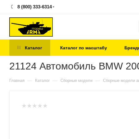
8 (800) 333-6314
Каталог
Каталог по масштабу
Бренд
21124 Автомобиль BMW 200
—
—
—
Главная
Каталог
Сборные модели
Сборные модели а