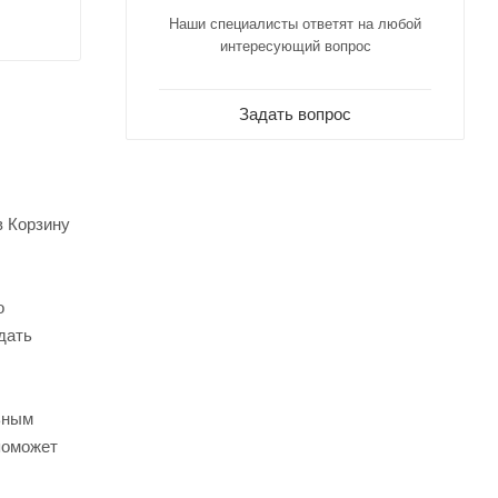
Наши специалисты ответят на любой
интересующий вопрос
Задать вопрос
в Корзину
о
дать
ьным
поможет