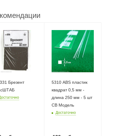
комендации
331 Брезент
5310 ABS пластик
асШТАБ
квадрат 0,5 мм -
длина 250 мм - 5 шт
Достаточно
СВ Модель
Достаточно