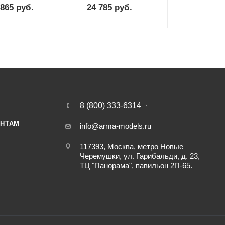
 865
руб.
24 785
руб.
8 (800) 333-6314
НТАМ
info@arma-models.ru
117393, Москва, метро Новые
Черемушки, ул. Гарибальди, д. 23,
ТЦ "Панорама", павильон 2П-65.